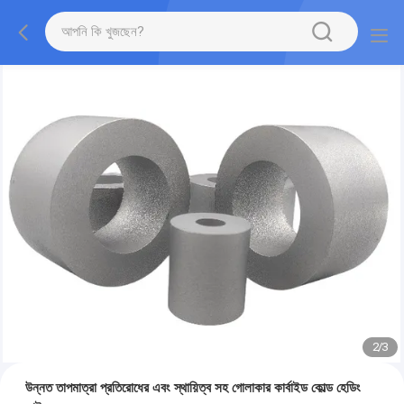
2
/
3
উন্নত তাপমাত্রা প্রতিরোধের এবং স্থায়িত্ব সহ গোলাকার কার্বাইড কোল্ড হেডিং