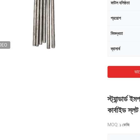
ফাটল বলিষ্ঠতা
প্রয়োগ
বিশুদ্ধতা
DEO
ব্যাসার্ধ
ভাল
স্ট্যান্ডার্ড ইম
কার্বাইড স্লট
MOQ:
১ কেজি