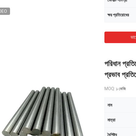
কোবাল্ট সামগ্রী
DEO
ক্ষয় প্রতিরোধের
ভাল
পরিধান প্রতি
প্রভাব প্রতির
MOQ:
১ কেজি
নাম
মাত্রা
বৈশিষ্ট্য