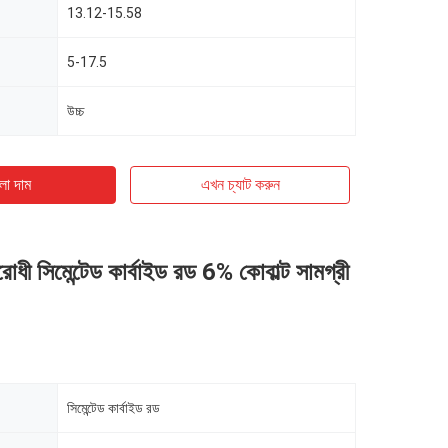
13.12-15.58
5-17.5
উচ্চ
ো দাম
এখন চ্যাট করুন
োধী সিমেন্টেড কার্বাইড রড 6% কোবাল্ট সামগ্রী
সিমেন্টেড কার্বাইড রড