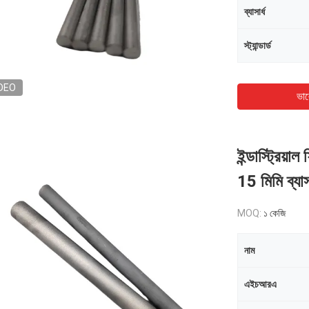
ব্যাসার্ধ
স্ট্যান্ডার্ড
DEO
ভাল
ইন্ডাস্ট্রিয়া
15 মিমি ব্যাসা
MOQ:
১ কেজি
নাম
এইচআরএ