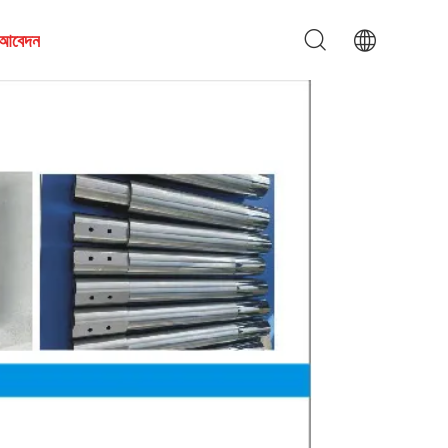
য আবেদন