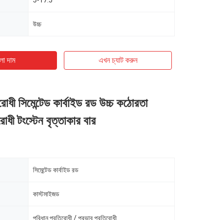
5-17.5
উচ্চ
ো দাম
এখন চ্যাট করুন
রোধী সিমেন্টেড কার্বাইড রড উচ্চ কঠোরতা
োধী টংস্টেন বৃত্তাকার বার
সিমেন্টেড কার্বাইড রড
কাস্টমাইজড
পরিধান প্রতিরোধী / প্রভাব প্রতিরোধী