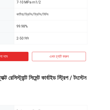
7-10 MPa·m1/2
কাটিয়া/ড্রিলিং/ফ্রিলিং/মিলিং
99.98%
2-50 মিমি
ো দাম
এখন চ্যাট করুন
প্যাক্ট রেসিস্ট্যান্ট সিমেন্ট কার্বাইড স্ট্রিপ / টংস্টেন