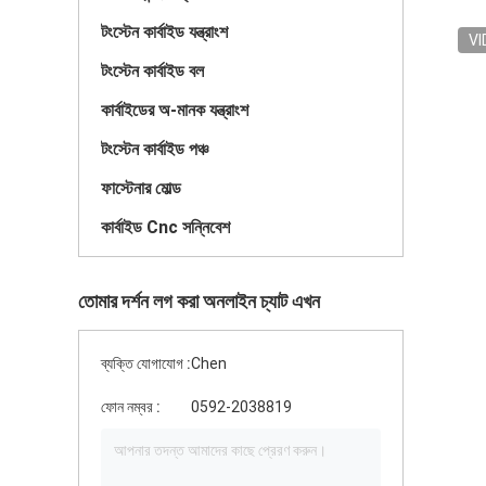
টংস্টেন কার্বাইড যন্ত্রাংশ
VI
টংস্টেন কার্বাইড বল
কার্বাইডের অ-মানক যন্ত্রাংশ
টংস্টেন কার্বাইড পঞ্চ
ফাস্টেনার মোল্ড
কার্বাইড Cnc সন্নিবেশ
তোমার দর্শন লগ করা অনলাইন চ্যাট এখন
ব্যক্তি যোগাযোগ :
Chen
ফোন নম্বর :
0592-2038819