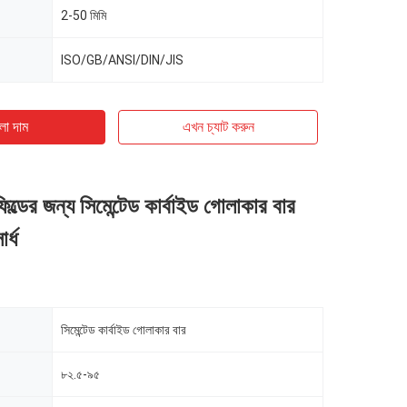
2-50 মিমি
ISO/GB/ANSI/DIN/JIS
ো দাম
এখন চ্যাট করুন
ল ফিল্ডের জন্য সিমেন্টেড কার্বাইড গোলাকার বার
র্ধ
সিমেন্টেড কার্বাইড গোলাকার বার
৮২.৫-৯৫