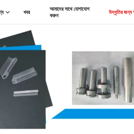
আমাদের সাথে যোগাযোগ
্য
খবর
উদ্ধৃতির জন্
করুন