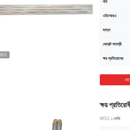
নাম
এইচআরএ
ঘনত্ব
কোবাল্ট সামগ্রী
DEO
ক্ষয় প্রতিরোধের
ভাল
ক্ষয় প্রতিরো
MOQ:
১ কেজি