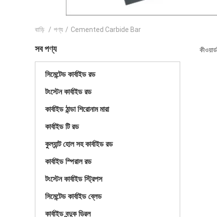
বাড়ি
/
পণ্য
/
Cemented Carbide Bar
সব পণ্য
কীওয়া
সিমেন্টেড কার্বাইড রড
টংস্টেন কার্বাইড রড
কার্বাইড ঠান্ডা শিরোনাম মারা
কার্বাইড টি রড
কুল্যান্ট হোল সহ কার্বাইড রড
কার্বাইড স্পিরাল রড
টংস্টেন কার্বাইড স্ট্রিপস
সিমেন্টেড কার্বাইড ব্লেড
কার্বাইড বন্দুক ড্রিল