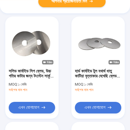
আপনার প্রয়োজনীয়তা দিন
সলিড কার্বাইড সিগ ব্লেড, উচ্চ
হার্ড কার্বাইড টুল যথার্থ ধাতু
গতির কাটার জন্য টংস্টেন সার্কুলার
কাটিয়া বৃত্তাকার দেখেছি ব্লেড
সিগ ব্লেড
81.5HRA-95HRA
MOQ:
১ কেজি
MOQ:
১ কেজি
সর্বশেষ দাম পান
সর্বশেষ দাম পান
এখন যোগাযোগ
এখন যোগাযোগ