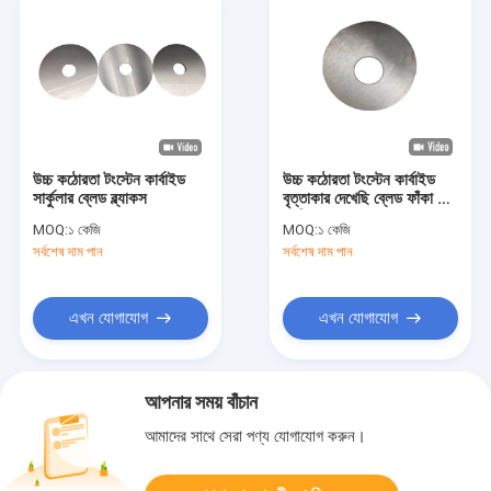
উচ্চ কঠোরতা টংস্টেন কার্বাইড
উচ্চ কঠোরতা টংস্টেন কার্বাইড
সার্কুলার ব্লেড ব্ল্যাকস
বৃত্তাকার দেখেছি ব্লেড ফাঁকা কাঠ
প্রক্রিয়াকরণের জন্য
MOQ:
১ কেজি
MOQ:
১ কেজি
সর্বশেষ দাম পান
সর্বশেষ দাম পান
এখন যোগাযোগ
এখন যোগাযোগ
আপনার সময় বাঁচান
আমাদের সাথে সেরা পণ্য যোগাযোগ করুন।