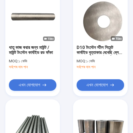
ধাতু কাজ করার জন্য মাউন্ট /
D10 টংস্টেন স্টীল সিমেন্ট
মাউন্ট টংস্টেন কার্বাইড রড ফাঁকা
কার্বাইড বৃত্তাকার দেখেছি ব্লেড
ব্ল্যাকস পরিধান প্রতিরোধী
MOQ:
১ কেজি
MOQ:
১ কেজি
সর্বশেষ দাম পান
সর্বশেষ দাম পান
এখন যোগাযোগ
এখন যোগাযোগ
বাড়ি
পণ্য
আমাদের সম্বন্ধে