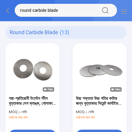
Round Carbide Blade
(13)
পরা-প্রতিরোধী টংস্টেন স্টীল
উচ্চ শক্ততা উচ্চ গতির কাটার
বৃত্তাকার সেগ ব্লাঙ্ক, গোলাকার
জন্য বৃত্তাকার সিমেন্ট কার্বাইড
কার্বাইড ব্লেড কাস্টমাইজড
ব্লেড
MOQ:
১ কেজি
MOQ:
১ কেজি
সর্বশেষ দাম পান
সর্বশেষ দাম পান