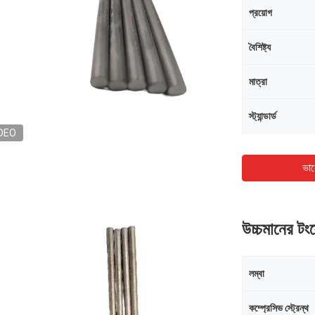
প্রয়োগ
বৈশিষ্ট্য
মাত্রা
স্ট্যান্ডার্ড
DEO
ভাল
উচ্চমানের টংস
লম্বা
কম্প্রেসিভ স্ট্রেন্থ