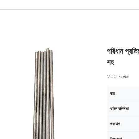
পরিধান প্রতির
সহ
MOQ:
১ কেজি
নাম
ফাটল বলিষ্ঠতা
প্রয়োগ