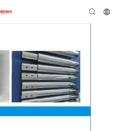
য আবেদন