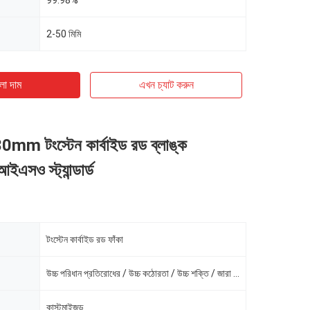
99.98%
2-50 মিমি
ো দাম
এখন চ্যাট করুন
 টংস্টেন কার্বাইড রড ব্লাঙ্ক
এসও স্ট্যান্ডার্ড
টংস্টেন কার্বাইড রড ফাঁকা
উচ্চ পরিধান প্রতিরোধের / উচ্চ কঠোরতা / উচ্চ শক্তি / জারা প্রতিরোধের /
কাস্টমাইজড