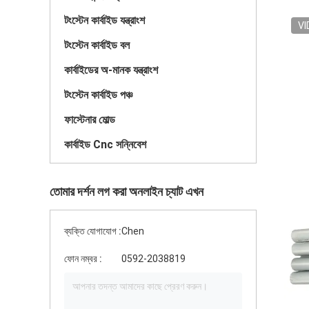
টংস্টেন কার্বাইড যন্ত্রাংশ
VI
টংস্টেন কার্বাইড বল
কার্বাইডের অ-মানক যন্ত্রাংশ
টংস্টেন কার্বাইড পঞ্চ
ফাস্টেনার মোল্ড
কার্বাইড Cnc সন্নিবেশ
তোমার দর্শন লগ করা অনলাইন চ্যাট এখন
ব্যক্তি যোগাযোগ :
Chen
ফোন নম্বর :
0592-2038819