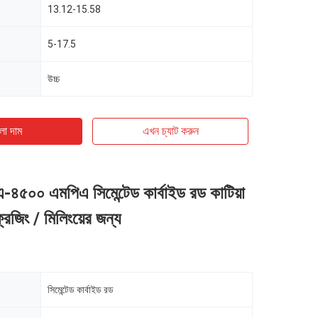
13.12-15.58
5-17.5
উচ্চ
ো দাম
এখন চ্যাট করুন
৪৫০০ এমপিএ সিমেন্টেড কার্বাইড রড কাটিয়া
্রেজিং / মিলিংয়ের জন্য
সিমেন্টেড কার্বাইড রড