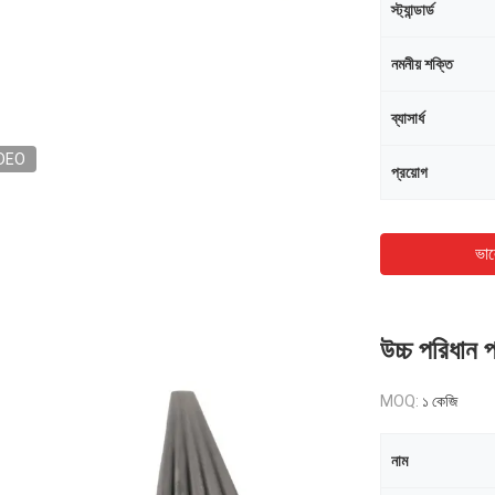
স্ট্যান্ডার্ড
নমনীয় শক্তি
ব্যাসার্ধ
DEO
প্রয়োগ
ভাল
উচ্চ পরিধান প
MOQ:
১ কেজি
নাম