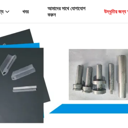
আমাদের সাথে যোগাযোগ
্য
খবর
উদ্ধৃতির জন্
করুন