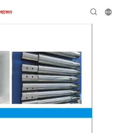
য আবেদন