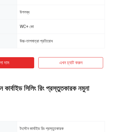
উপলব্ধ
WC+ কো
উচ্চ-তাপমাত্রা প্রতিরোধ
ো দাম
এখন চ্যাট করুন
 কার্বাইড সিলিং রিং প্রস্তুতকারক নমুনা
টংস্টেন কার্বাইড রিং প্রস্তুতকারক