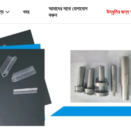
আমাদের সাথে যোগাযোগ
্য
খবর
উদ্ধৃতির জন্
করুন