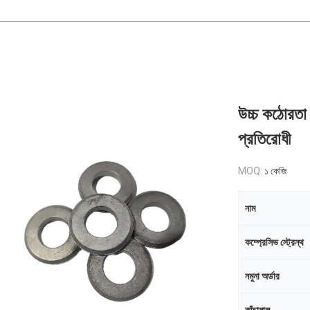
উচ্চ কঠোরতা 
প্রতিরোধী
MOQ:
১ কেজি
নাম
কম্প্রেসিভ স্ট্রেন্থ
নমুনা অর্ডার