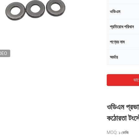
ওডিএম
প্রতিরোধ পরিধান
পণ্যের নাম
DEO
অর্ডার
ভাল
ওডিএম প্রভাব
কঠোরতা টংস্ট
MOQ:
১ কেজি