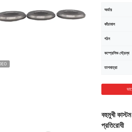
অর্ডার
কাঁচামাল
গঠন
কম্প্রেসিভ স্ট্রেন্থ
DEO
তাপমাত্রা
ভাল
বহুমুখী কাস্টম
প্রতিরোধী