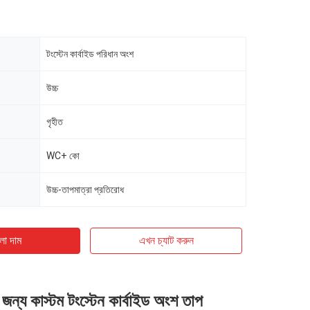
টংস্টেন কার্বাইড পরিধান অংশ
উচ্চ
গৃহীত
WC+ কো
উচ্চ-তাপমাত্রা প্রতিরোধ
ো দাম
এখন চ্যাট করুন
াতি জন্য কাস্টম টংস্টেন কার্বাইড অংশ তাপ