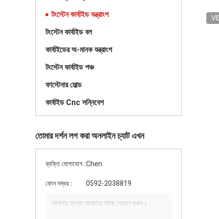
টংস্টেন কার্বাইড যন্ত্রাংশ
VI
টংস্টেন কার্বাইড বল
কার্বাইডের অ-মানক যন্ত্রাংশ
টংস্টেন কার্বাইড পঞ্চ
ফাস্টেনার মোল্ড
কার্বাইড Cnc সন্নিবেশ
তোমার দর্শন লগ করা অনলাইন চ্যাট এখন
ব্যক্তি যোগাযোগ :
Chen
ফোন নম্বর :
0592-2038819