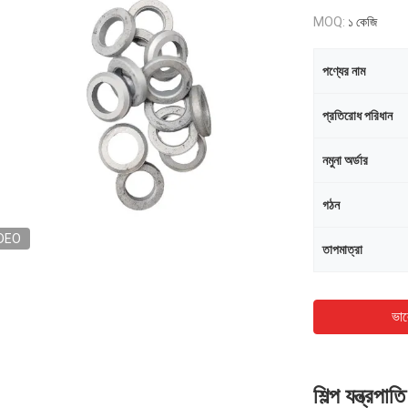
MOQ:
১ কেজি
পণ্যের নাম
প্রতিরোধ পরিধান
নমুনা অর্ডার
গঠন
DEO
তাপমাত্রা
ভাল
শিল্প যন্ত্রপ