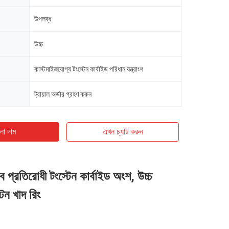
উপলব্ধ
উচ্চ
কাস্টমাইজযোগ্য টংস্টেন কার্বাইড পরিধান যন্ত্রাংশ
ট্রায়াল অর্ডার গ্রহণ করুন
ো দাম
এখন চ্যাট করুন
 প্রতিরোধী টংস্টেন কার্বাইড অংশ, উচ্চ
েন খাদ রিং