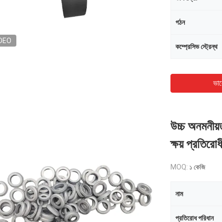
গঠন
DEO
কম্প্রেসিভ স্ট্রেন্থ
ভাল
উচ্চ অনমনীয়ত
ক্ষয় প্রতিরোধ
MOQ:
১ কেজি
নাম
প্রতিরোধ পরিধান