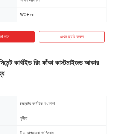
আসল কাঁচামাল
WC+ কো
ো দাম
এখন চ্যাট করুন
 সিমেন্ট কার্বাইড রিং ফাঁকা কাস্টমাইজড আকার
্ধ
সিমেন্টেড কার্বাইড রিং ফাঁকা
গৃহীত
উচ্চ-তাপমাত্রা প্রতিরোধ