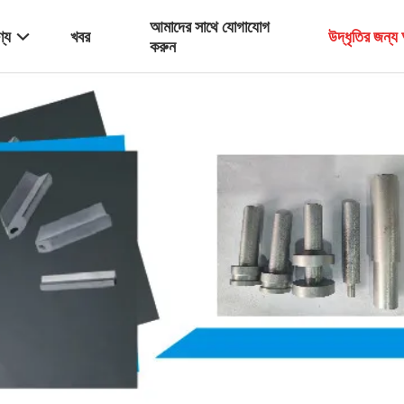
আমাদের সাথে যোগাযোগ
্য
খবর
উদ্ধৃতির জন্
করুন