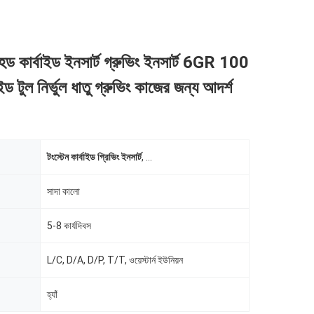
 কার্বাইড ইনসার্ট গ্রুভিং ইনসার্ট 6GR 100
াইড টুল নির্ভুল ধাতু গ্রুভিং কাজের জন্য আদর্শ
টংস্টেন কার্বাইড গ্রিভিং ইনসার্ট
,
প্রিসিশন মেটাল গ্রিভিং কার্বাইড ইনসার্ট
সাদা কালো
5-8 কার্যদিবস
L/C, D/A, D/P, T/T, ওয়েস্টার্ন ইউনিয়ন
হ্যাঁ