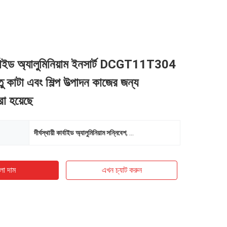
 কার্বাইড অ্যালুমিনিয়াম ইনসার্ট DCGT11T304
তু কাটা এবং শিল্প উত্পাদন কাজের জন্য
া হয়েছে
দীর্ঘস্থায়ী কার্বাইড অ্যালুমিনিয়াম সন্নিবেশ
,
শিল্প উত্পাদন কার্বাইড অ্যালুমিনিয়াম সন্নিবেশ
ো দাম
এখন চ্যাট করুন