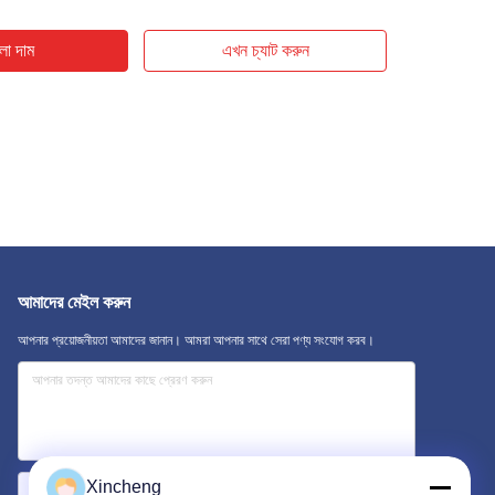
ো দাম
এখন চ্যাট করুন
আমাদের মেইল ​​করুন
আপনার প্রয়োজনীয়তা আমাদের জানান। আমরা আপনার সাথে সেরা পণ্য সংযোগ করব।
Xincheng