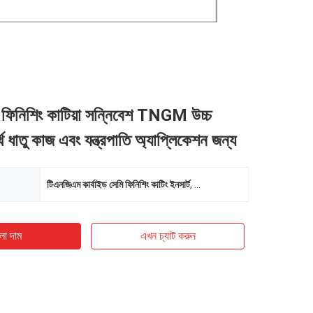
ি ফিনিশিং কাটিয়া সন্নিবেশ TNGM উচ্চ
ার্থ ধাতু কাজ এবং যন্ত্রপাতি অ্যাপ্লিকেশন জন্য
টিএনজিএম কার্বাইড সেমি ফিনিশিং কাটিং ইনসার্ট
,
টিএনজিএম কার্বাইড সেমি ফিনিশিং কাটিং
ো দাম
এখন চ্যাট করুন