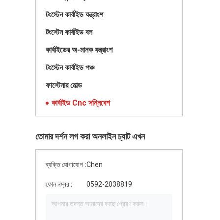
টংস্টেন কার্বাইড যন্ত্রাংশ
টংস্টেন কার্বাইড বল
কার্বাইডের অ-মানক যন্ত্রাংশ
টংস্টেন কার্বাইড পঞ্চ
ফাস্টেনার মোল্ড
কার্বাইড Cnc সন্নিবেশ
তোমার দর্শন লগ করা অনলাইন চ্যাট এখন
ব্যক্তি যোগাযোগ :
Chen
ফোন নম্বর :
0592-2038819