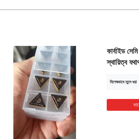
কার্বাইড সেম
স্থায়িত্ব যথ
বিশেষভাবে তুলে ধরা
ভাল