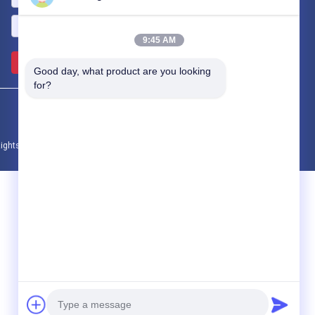
9:45 AM
পাঠান >>
Good day, what product are you looking 
for?
l Rights Reserved.