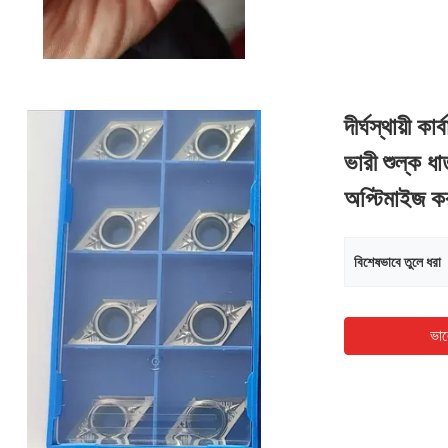
দীর্ঘস্থায়ী
ভারী শুল্ক ধা
অপ্টিমাইজ কর
বিশেষভাবে তুলে ধরা
ভাল