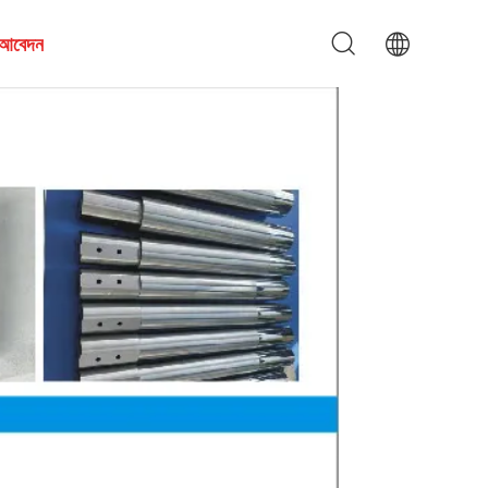
য আবেদন