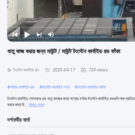
ধাতু কাজ করার জন্য মাউন্ট / মাউন্ট টংস্টেন কার্বাইড রড ফাঁকা
টংস্টেন কার্বাইড রড
2025-04-17
729 views
#
সলিড কার্বাইড রড
#
টংস্টেন কার্বাইড পণ্য
#
টংস্টেন কার্বাইড ফাঁকা
টংস্টেন কার্বাইড গোলাকার রড ধাতু কাজের জন্য পণ্যের বর্ণনাঃ টংস্টেন কার্বাইড রডগুলি ক্ষয় প্রত
করার জন্য উ...
আরও দেখুন
দর্শনার্থীর বার্তা