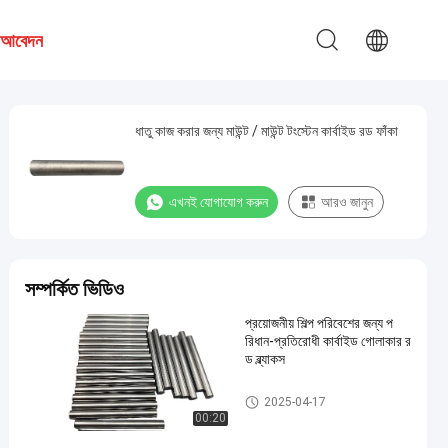
য আবেদন
ধাতু কাজ করার জন্য মাউন্ট / মাউন্ট টংস্টেন কার্বাইড রড ফাঁকা
এখনই যোগাযোগ করুন
আরও জানুন
সম্পর্কিত ভিডিও
প্রয়োজনীয় শিল্প পরিবেশের জন্য প
রিধান-প্রতিরোধী কার্বাইড গোলাকার র
ড ব্ল্যাকস
টংস্টেন কার্বাইড রড
2025-04-17
00:20