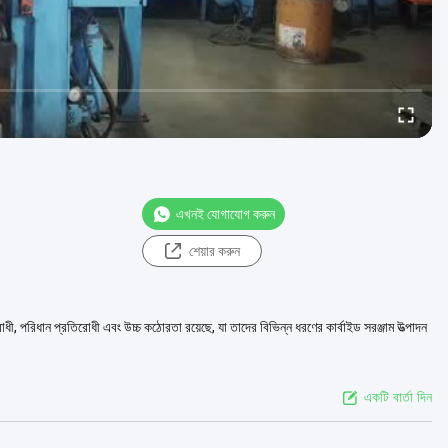
এখনই যোগাযোগ করুন
শেয়ার করুন
িরোধী, পরিধান প্রতিরোধী এবং উচ্চ কঠোরতা রয়েছে, যা তাদের বিভিন্ন ধরণের কার্বাইড সরঞ্জাম উত্পাদন
একটি বার্তা দিন