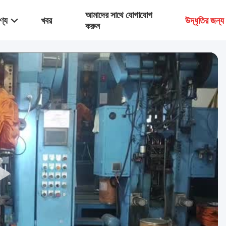
আমাদের সাথে যোগাযোগ
ণ্য
খবর
উদ্ধৃতির জন্
করুন