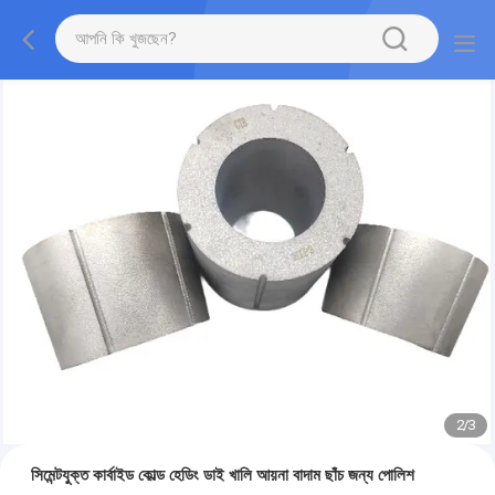
2
/
3
সিমেন্টযুক্ত কার্বাইড কোল্ড হেডিং ডাই খালি আয়না বাদাম ছাঁচ জন্য পোলিশ