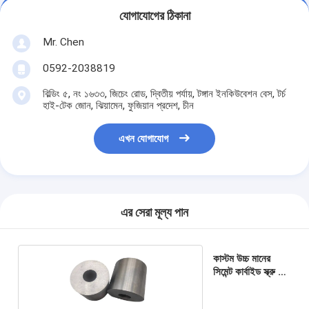
যোগাযোগের ঠিকানা
Mr. Chen
0592-2038819
বিল্ডিং ৫, নং ১৬৩৩, জিচেং রোড, দ্বিতীয় পর্যায়, টঙ্গান ইনকিউবেশন বেস, টর্চ
হাই-টেক জোন, ঝিয়ামেন, ফুজিয়ান প্রদেশ, চীন
এখন যোগাযোগ
এর সেরা মূল্য পান
কাস্টম উচ্চ মানের
সিমেন্ট কার্বাইড স্ক্রু ছাঁচ
ফাঁকা