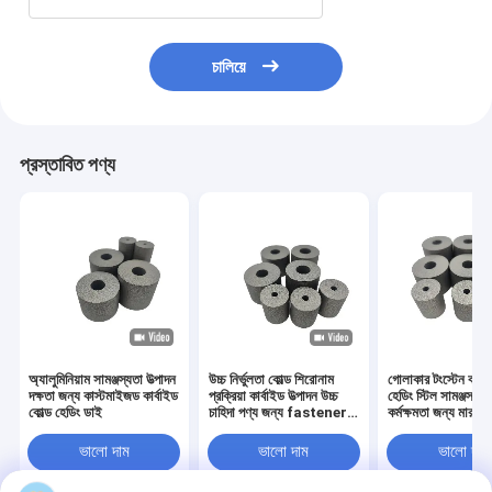
চালিয়ে
প্রস্তাবিত পণ্য
অ্যালুমিনিয়াম সামঞ্জস্যতা উত্পাদন
উচ্চ নির্ভুলতা কোল্ড শিরোনাম
গোলাকার টংস্টেন কার্বা
দক্ষতা জন্য কাস্টমাইজড কার্বাইড
প্রক্রিয়া কার্বাইড উত্পাদন উচ্চ
হেডিং স্টিল সামঞ্জস্যত
কোল্ড হেডিং ডাই
চাহিদা পণ্য জন্য fastener
কর্মক্ষমতা জন্য মারা
ছাঁচ
ভালো দাম
ভালো দাম
ভালো দাম