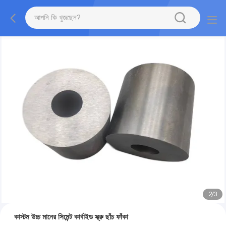
2
/
3
কাস্টম উচ্চ মানের সিমেন্ট কার্বাইড স্ক্রু ছাঁচ ফাঁকা