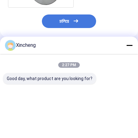
চালিয়ে
Xincheng
প্রস্তাবিত পণ্য
2:27 PM
Good day, what product are you looking for?
অ্যালুমিনিয়াম সামঞ্জস্যতা উত্পাদন
উচ্চ নির্ভুলতা কোল্ড শিরোনাম
গোলাকার টংস্টেন কার্বা
দক্ষতা জন্য কাস্টমাইজড কার্বাইড
প্রক্রিয়া কার্বাইড উত্পাদন উচ্চ
হেডিং স্টিল সামঞ্জস্যত
কোল্ড হেডিং ডাই
চাহিদা পণ্য জন্য fastener
কর্মক্ষমতা জন্য মারা
ছাঁচ
ভালো দাম
ভালো দাম
ভালো দাম