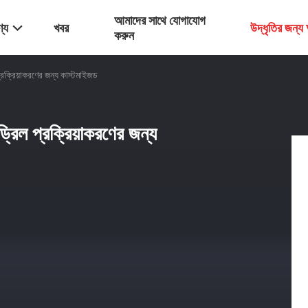
আমাদের সাথে যোগাযোগ
্য
খবর
উদ্ধৃতির জন্
করুন
 প্রক্রিয়াকরণের জন্য কাস্টমাইজড
 ড্রিল প্রক্রিয়াকরণের জন্য