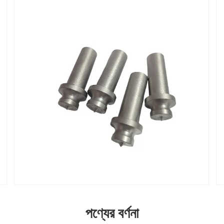
পণ্যের বর্ণনা