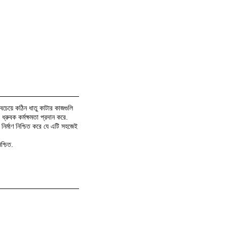
বচেয়ে কঠিন ধাতু কাটার কাজগুলি
্রুবক কর্মক্ষমতা প্রদান করে.
ির্মাণ নিশ্চিত করে যে এটি সহজেই
শ্চিত.