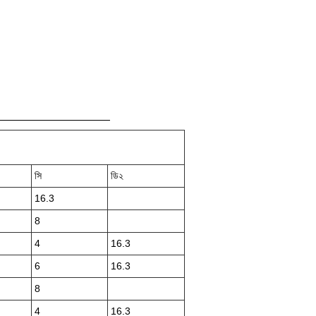
সি
ডি২
16.3
8
4
16.3
6
16.3
8
4
16.3