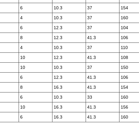
6
10.3
37
154
4
10.3
37
160
6
12.3
37
104
8
12.3
41.3
106
4
10.3
37
110
10
12.3
41.3
108
10
10.3
37
150
6
12.3
41.3
106
8
16.3
41.3
154
6
10.3
33
160
10
16.3
41.3
156
6
16.3
41.3
160