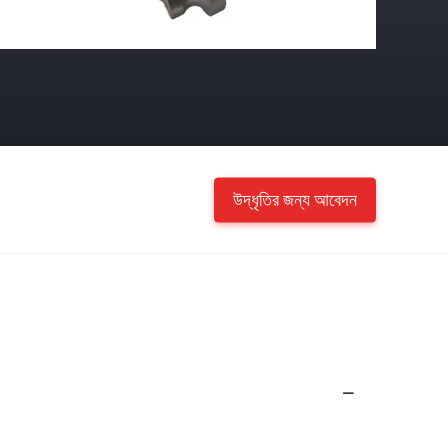
উদ্ধৃতির জন্য আবেদন