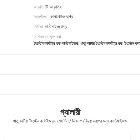
আকৃতি:
টি-আকৃতির
সহনশীলতা:
কাস্টমাইজযোগ্য
নির্মাতা:
কাস্টমাইজযোগ্য
বিশেষভাবে তুলে ধরা:
,
,
টংস্টেন কার্বাইড রড কাস্টমাইজড
ধাতু কাটার টংস্টেন কার্বাইড রড
টংস্টেন কা
গ্যালারী
ধাতু কাটিয়া টংস্টেন কার্বাইড রড শেষ মিল / ড্রিল প্রক্রিয়াকরণের জন্য কাস্টমাইজড