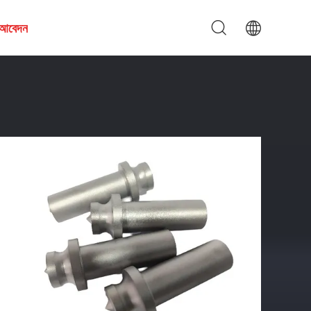
য আবেদন