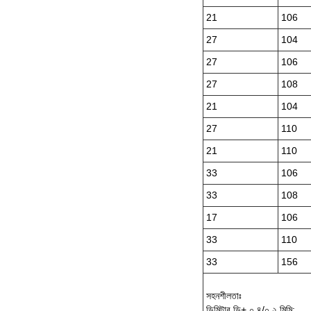
21
106
27
104
27
106
27
108
21
104
27
110
21
110
33
106
33
108
17
106
33
110
33
156
সহনশীলতাঃ
ডিমিটার ডি+,০.৪/০.২ মিমি;