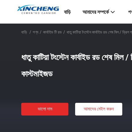
বাড়ি
আমাদের সম্পর্কে
পণ
বাড়ি
/
পণ্য
/
কার্বাইড টি রড
/
ধাতু কাটিয়া টংস্টেন কার্বাইড রড শেষ মিল / ড্রিল
ধাতু কাটিয়া টংস্টেন কার্বাইড রড শেষ মিল /
কাস্টমাইজড
ভালো দাম
আমাদের মেইল ​​করুন