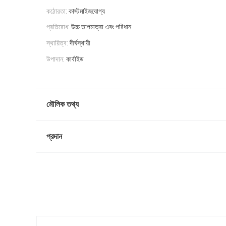
কঠোরতা:
কাস্টমাইজযোগ্য
প্রতিরোধ:
উচ্চ তাপমাত্রা এবং পরিধান
স্থায়িত্ব:
দীর্ঘস্থায়ী
উপাদান:
কার্বাইড
মৌলিক তথ্য
প্রদান