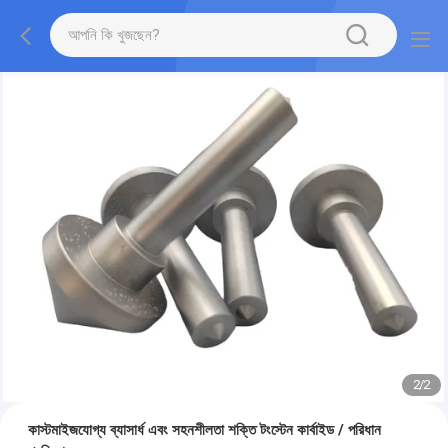
2
/
2
কাস্টমাইজযোগ্য ব্যাসার্ধ এবং সহনশীলতা শক্তি টংস্টেন কার্বাইড / পরিধান