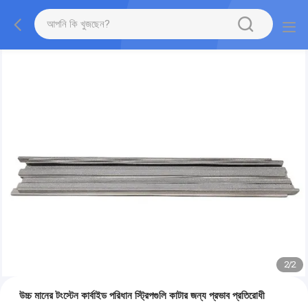
2
/
2
উচ্চ মানের টংস্টেন কার্বাইড পরিধান স্ট্রিপগুলি কাটার জন্য প্রভাব প্রতিরোধী