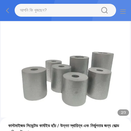
2
/
3
কাস্টমাইজড সিমেন্টেড কার্বাইড ছাঁচ / উন্নত স্থায়িত্ব এবং নির্ভুলতার জন্য কোল্ড