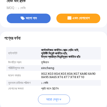
হেডিং ডাই ব্ল্যাক
MOQ：১ কেজি
ভালো দাম
এখন যোগাযোগ
পণ্যের বর্ণনা
,
কাস্টমাইজড কার্বাইড কোল্ড হেডিং ডাই
হাইলাইট
,
সুনির্দিষ্ট সিমেন্ট কার্বাইড ছাঁচ
উন্নত স্থায়িত্ব সিমেন্টযুক্ত কার্বাইড ছাঁচ
উৎপত্তি স্থল
ফুজিয়ান
পরিচিতিমুলক নাম
xincheng
XG2 XG3 XG4 XG5 XG6 XG7 XA80 XA90
মডেল নম্বার
XA95 XA65 XT6 XT7 XT8 XT10
ন্যূনতম চাহিদার পরিমাণ
১ কেজি
যোগানের ক্ষমতা
প্রতি মাসে 50 টন
আরো দেখুন