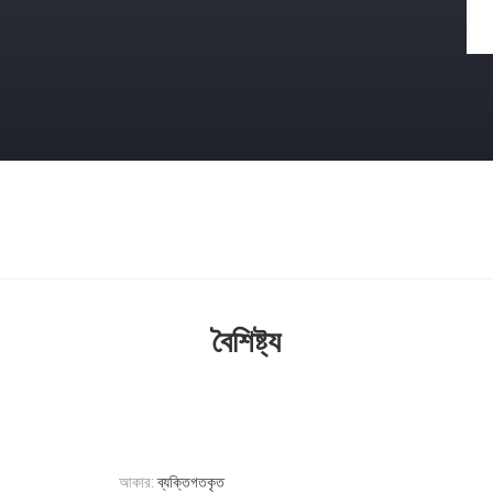
বৈশিষ্ট্য
আকার:
ব্যক্তিগতকৃত