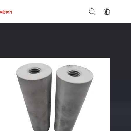
য আবেদন