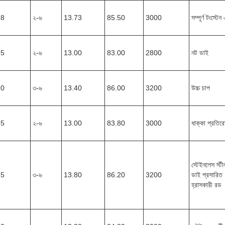
18
২-৬
13.73
85.50
3000
সম্পূর্ণ টংস্টে
25
২-৬
13.00
83.00
2800
নট ডাই
20
৩-৬
13.40
86.00
3200
উচ্চ চাপ
25
২-৬
13.00
83.80
3000
ধাক্কা প্রতির
স্টেইনলেস স্টীল 
15
৩-৬
13.80
86.20
3200
ডাই প্রসারিত
হ্রাসকারী রড