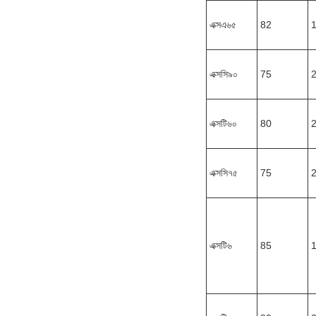
এক্সএ৬৫
82
এক্সসি৯০
75
এক্সটি৬০
80
এক্সসি৭৫
75
এক্সটি৬
85