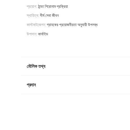
প্রয়োগ:
ঠান্ডা শিরোনাম প্রক্রিয়া
স্থায়িত্ব:
দীর্ঘ সেবা জীবন
কাস্টমাইজেশন:
গ্রাহকের প্রয়োজনীয়তা অনুযায়ী উপলব্ধ
উপাদান:
কার্বাইড
মৌলিক তথ্য
প্রদান