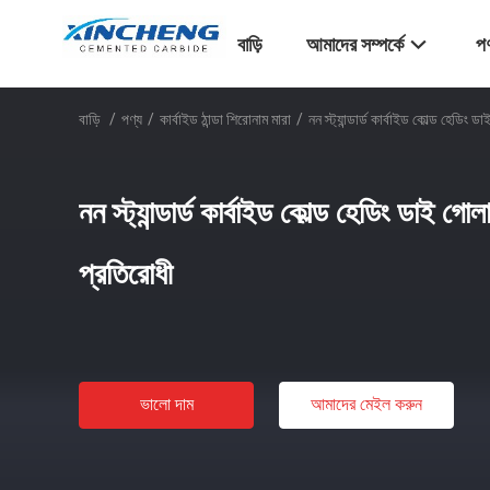
বাড়ি
আমাদের সম্পর্কে
পণ
বাড়ি
/
পণ্য
/
কার্বাইড ঠান্ডা শিরোনাম মারা
/
নন স্ট্যান্ডার্ড কার্বাইড কোল্ড হেডি
নন স্ট্যান্ডার্ড কার্বাইড কোল্ড হেডিং ডাই গ
প্রতিরোধী
ভালো দাম
আমাদের মেইল ​​করুন