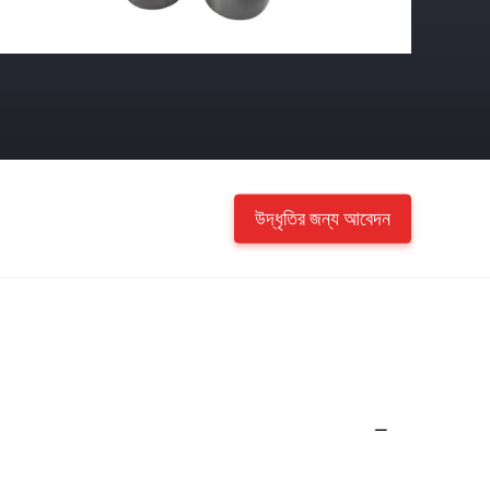
উদ্ধৃতির জন্য আবেদন