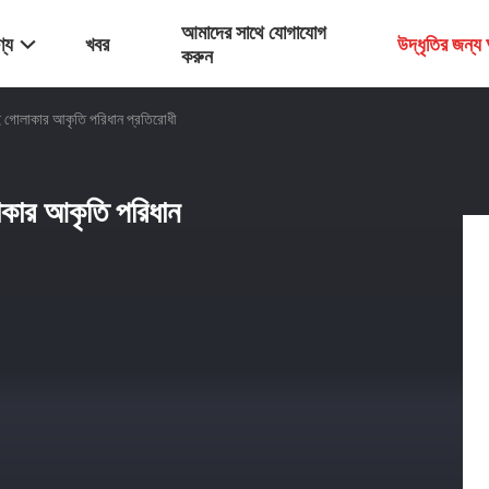
আমাদের সাথে যোগাযোগ
্য
খবর
উদ্ধৃতির জন্
করুন
ং ডাই গোলাকার আকৃতি পরিধান প্রতিরোধী
োলাকার আকৃতি পরিধান