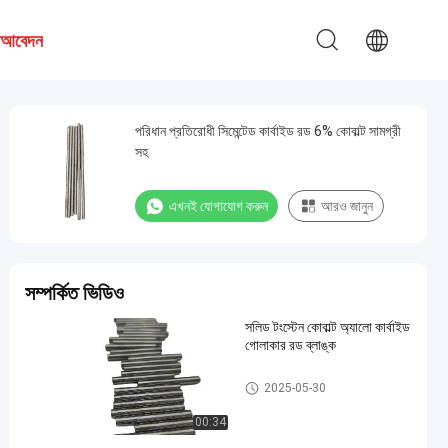
য আবেদন
পরিধান প্রতিরোধী সিমেন্টেড কার্বাইড রড 6% কোবাল্ট সামগ্রী
সহ
এখনই যোগাযোগ করুন
আরও জানুন
সম্পর্কিত ভিডিও
সলিড টংস্টেন কোবাল্ট অ্যালো কার্বাইড
গোলাকার রড ব্লাঙ্ক
সিমেন্টেড কার্বাইড রড
2025-05-30
00:34