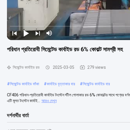
পরিধান প্রতিরোধী সিমেন্টেড কার্বাইড রড 6% কোবাল্ট সামগ্রী সহ
সিমেন্টেড কার্বাইড রড
2025-03-05
279 views
#
সিমেন্টেড কার্বাইড ফাঁকা
#
কার্বাইড বৃত্তাকার বার
#
সিমেন্টেড কার্বাইড বার
CF406 পরিধান-প্রতিরোধী কার্বাইড টংস্টেন স্টীল গোলাকার রড 6% কোবাল্টের সাথে পণ্যের বর্ণনা
এটি মূলত টংস্টেন কার্বাই...
আরও দেখুন
দর্শনার্থীর বার্তা