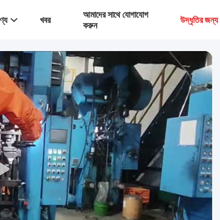
আমাদের সাথে যোগাযোগ
ণ্য
খবর
উদ্ধৃতির জন্
করুন