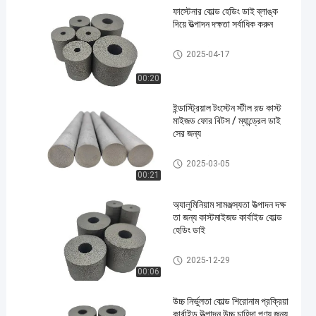
ফাস্টেনার কোল্ড হেডিং ডাই ব্লাঙ্ক
দিয়ে উত্পাদন দক্ষতা সর্বাধিক করুন
সিমেন্টেড কার্বাইড রড
2025-04-17
00:20
ইন্ডাস্ট্রিয়াল টংস্টেন স্টীল রড কাস্ট
মাইজড ফোর বিটস / ম্যান্ড্রেল ডাই
সের জন্য
সিমেন্টেড কার্বাইড রড
2025-03-05
00:21
অ্যালুমিনিয়াম সামঞ্জস্যতা উত্পাদন দক্ষ
তা জন্য কাস্টমাইজড কার্বাইড কোল্ড
হেডিং ডাই
কার্বাইড ঠান্ডা শিরোনাম মারা
2025-12-29
00:06
উচ্চ নির্ভুলতা কোল্ড শিরোনাম প্রক্রিয়া
কার্বাইড উত্পাদন উচ্চ চাহিদা পণ্য জন্য