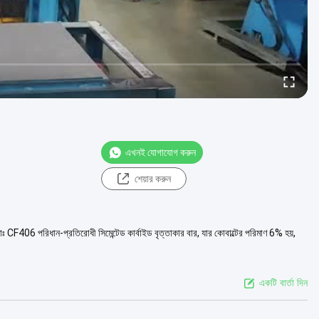
এখনই যোগাযোগ করুন
শেয়ার করুন
ঃ CF406 পরিধান-প্রতিরোধী সিমেন্টেড কার্বাইড বৃত্তাকার বার, যার কোবাল্টের পরিমাণ 6% হয়,
একটি বার্তা দিন