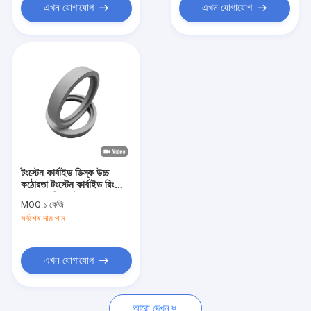
এখন যোগাযোগ
এখন যোগাযোগ
টংস্টেন কার্বাইড ডিস্ক উচ্চ
কঠোরতা টংস্টেন কার্বাইড রিং
ব্ল্যাকস ওডিএম উপলব্ধ
MOQ:
১ কেজি
সর্বশেষ দাম পান
এখন যোগাযোগ
আরো দেখুন