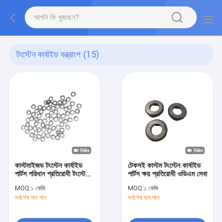
টংস্টেন কার্বাইড যন্ত্রাংশ
(15)
কাস্টমাইজড টংস্টেন কার্বাইড
টেকসই কাস্টম টংস্টেন কার্বাইড
পার্টস পরিধান প্রতিরোধী টংস্টেন
পার্টস ক্ষয় প্রতিরোধী ওডিএম সেবা
ইস্পাত রিং
MOQ:
১ কেজি
MOQ:
১ কেজি
সর্বশেষ দাম পান
সর্বশেষ দাম পান