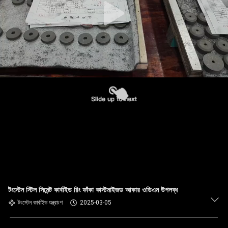
টংস্টেন স্টিল সিমেন্ট কার্বাইড রিং ফাঁকা কাস্টমাইজড আকার ওডিএম উপলব্ধ
টংস্টেন কার্বাইড যন্ত্রাংশ
2025-03-05