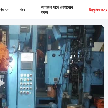
আমাদের সাথে যোগাযোগ
ণ্য
খবর
উদ্ধৃতির জন্
করুন