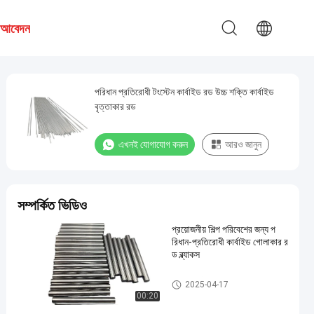
য আবেদন
পরিধান প্রতিরোধী টংস্টেন কার্বাইড রড উচ্চ শক্তি কার্বাইড
বৃত্তাকার রড
এখনই যোগাযোগ করুন
আরও জানুন
সম্পর্কিত ভিডিও
প্রয়োজনীয় শিল্প পরিবেশের জন্য প
রিধান-প্রতিরোধী কার্বাইড গোলাকার র
ড ব্ল্যাকস
টংস্টেন কার্বাইড রড
2025-04-17
00:20