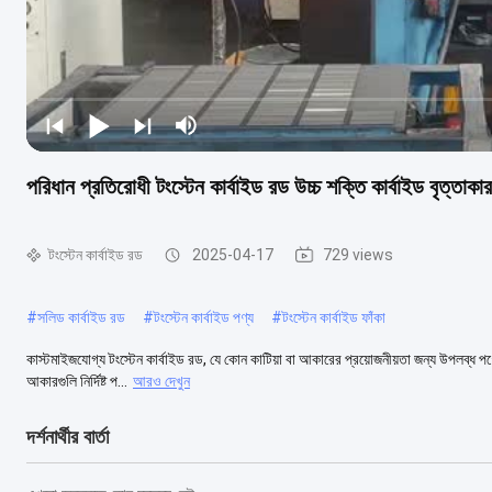
পরিধান প্রতিরোধী টংস্টেন কার্বাইড রড উচ্চ শক্তি কার্বাইড বৃত্তাকা
টংস্টেন কার্বাইড রড
2025-04-17
729 views
#
সলিড কার্বাইড রড
#
টংস্টেন কার্বাইড পণ্য
#
টংস্টেন কার্বাইড ফাঁকা
কাস্টমাইজযোগ্য টংস্টেন কার্বাইড রড, যে কোন কাটিয়া বা আকারের প্রয়োজনীয়তা জন্য উপলব্ধ পণ্
আকারগুলি নির্দিষ্ট প...
আরও দেখুন
দর্শনার্থীর বার্তা