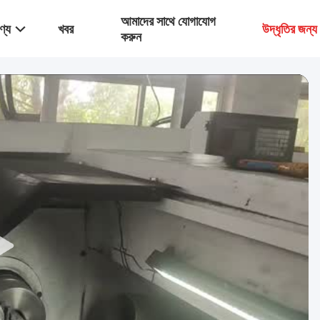
আমাদের সাথে যোগাযোগ
ণ্য
খবর
উদ্ধৃতির জন্
করুন