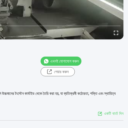
এখনই যোগাযোগ করুন
শেয়ার করুন
উচ্চমানের টংস্টেন কার্বাইড থেকে তৈরি করা হয়, যা ব্যতিক্রমী কঠোরতা, শক্তি এবং স্থায়িত্ব
একটি বার্তা দিন