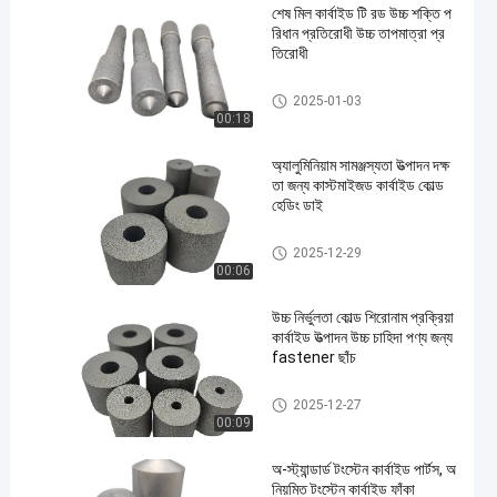
শেষ মিল কার্বাইড টি রড উচ্চ শক্তি প
রিধান প্রতিরোধী উচ্চ তাপমাত্রা প্র
তিরোধী
কার্বাইড টি রড
2025-01-03
00:18
অ্যালুমিনিয়াম সামঞ্জস্যতা উত্পাদন দক্ষ
তা জন্য কাস্টমাইজড কার্বাইড কোল্ড
হেডিং ডাই
কার্বাইড ঠান্ডা শিরোনাম মারা
2025-12-29
00:06
উচ্চ নির্ভুলতা কোল্ড শিরোনাম প্রক্রিয়া
কার্বাইড উত্পাদন উচ্চ চাহিদা পণ্য জন্য
fastener ছাঁচ
কার্বাইড ঠান্ডা শিরোনাম মারা
2025-12-27
00:09
অ-স্ট্যান্ডার্ড টংস্টেন কার্বাইড পার্টস, অ
নিয়মিত টংস্টেন কার্বাইড ফাঁকা