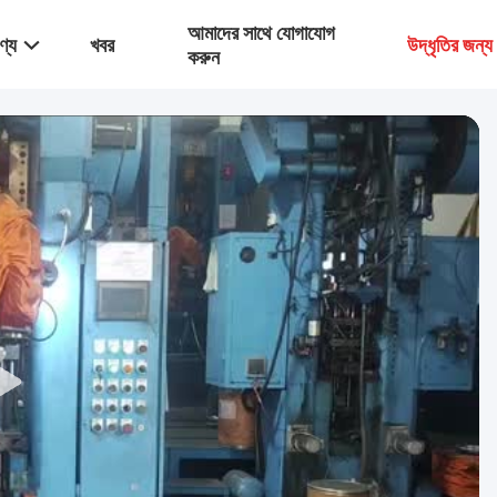
আমাদের সাথে যোগাযোগ
ণ্য
খবর
উদ্ধৃতির জন্
করুন