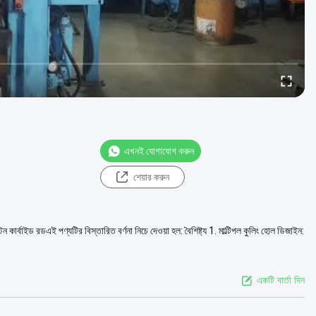
এখনই যোগাযোগ করুন
শেয়ার করুন
েন কার্বাইড রডএই পণ্যটির বিস্তারিত বর্ণনা নিচে দেওয়া হল: বৈশিষ্ট্য 1. মাল্টিপল কুলিং হোল ডিজাইন:
একটি বার্তা দিন