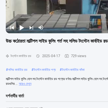
উচ্চ কঠোরতা মাল্টিপল সাইড কুলিং গর্ত সহ সলিড টংস্টেন কার্বাইড রড
টংস্টেন কার্বাইড রড
2025-04-17
729 views
#
সলিড কার্বাইড রড
#
টংস্টেন কার্বাইড পণ্য
#
টংস্টেন কার্বাইড ফাঁকা
মাল্টিপল সাইড কুলিং হোল সহ টংস্টেন কার্বাইড রড পণ্যের বর্ণনাঃ মাল্টিপল সাইড কুলিং হোল সহ টংস্ট
রডগুলির ...
আরও দেখুন
দর্শনার্থীর বার্তা