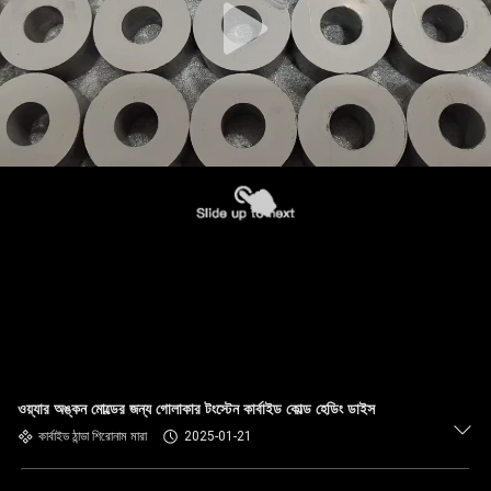
ওয়্যার অঙ্কন মোল্ডের জন্য গোলাকার টংস্টেন কার্বাইড কোল্ড হেডিং ডাইস
কার্বাইড ঠান্ডা শিরোনাম মারা
2025-01-21