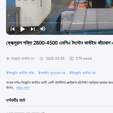
ফ্লেক্সুরাল শক্তি 2800-4500 এমপিএ টংস্টেন কার্বাইড কাঁচামাল এ
সিমেন্টেড কার্বাইড রড
2025-03-05
279 views
#
সিমেন্টেড কার্বাইড ফাঁকা
#
কার্বাইড বৃত্তাকার বার
#
সিমেন্টেড কার্বাইড বার
পণ্যের বর্ণনাঃ সিমেন্টেড কার্বাইড রডটি একটি পরিশীলিত এক্সট্রুশন ছাঁচনির্মাণ প্রক্রিয়া ব্যবহার কর
স্ট্যান্...
আরও দেখুন
দর্শনার্থীর বার্তা