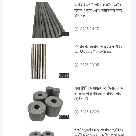
কাস্টমাইজড টংস্টেন কার্বাইড কাটিং
ড্রিলিং গ্রিলিং এবং ফ্রিলিংয়ের জন্য
কাঁচামাল
সিমেন্টেড কার্বাইড রড
2025-04-17
00:20
পরিধান প্রতিরোধী সিমেন্টেড কার্বাইড
রড 6% কোবাল্ট সামগ্রী সহ
সিমেন্টেড কার্বাইড রড
2025-03-05
00:21
অ্যালুমিনিয়াম সামঞ্জস্যতা উত্পাদন দক্ষ
তা জন্য কাস্টমাইজড কার্বাইড কোল্ড
হেডিং ডাই
কার্বাইড ঠান্ডা শিরোনাম মারা
2025-12-29
00:06
উচ্চ নির্ভুলতা কোল্ড শিরোনাম প্রক্রিয়া
কার্বাইড উত্পাদন উচ্চ চাহিদা পণ্য জন্য