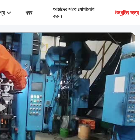
আমাদের সাথে যোগাযোগ
ণ্য
খবর
উদ্ধৃতির জন্
করুন