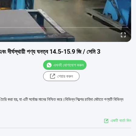
বং দীর্ঘস্থায়ী পণ্য ঘনত্ব 14.5-15.9 জি / সেমি 3
এখনই যোগাযোগ করুন
শেয়ার করুন
ে তৈরি করা হয়, যা এটি সর্বোচ্চ মানের নিশ্চিত করে।বিভিন্ন শিল্পের চাহিদা মেটাতে পণ্যটি বিভিন্ন
একটি বার্তা দিন