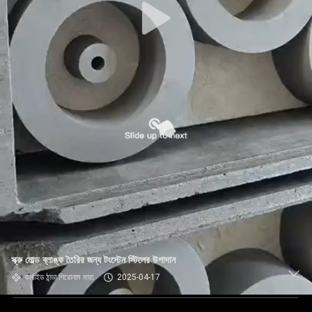
স্ক্রু মোল্ড ব্লাঙ্ক তৈরির জন্য টংস্টেন স্টিলের উপাদান
কার্বাইড ঠান্ডা শিরোনাম মারা
2025-04-17