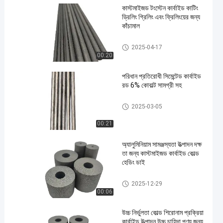
কাস্টমাইজড টংস্টেন কার্বাইড কাটিং
ড্রিলিং গ্রিলিং এবং ফ্রিলিংয়ের জন্য
কাঁচামাল
সিমেন্টেড কার্বাইড রড
2025-04-17
00:20
পরিধান প্রতিরোধী সিমেন্টেড কার্বাইড
রড 6% কোবাল্ট সামগ্রী সহ
সিমেন্টেড কার্বাইড রড
2025-03-05
00:21
অ্যালুমিনিয়াম সামঞ্জস্যতা উত্পাদন দক্ষ
তা জন্য কাস্টমাইজড কার্বাইড কোল্ড
হেডিং ডাই
কার্বাইড ঠান্ডা শিরোনাম মারা
2025-12-29
00:06
উচ্চ নির্ভুলতা কোল্ড শিরোনাম প্রক্রিয়া
কার্বাইড উত্পাদন উচ্চ চাহিদা পণ্য জন্য