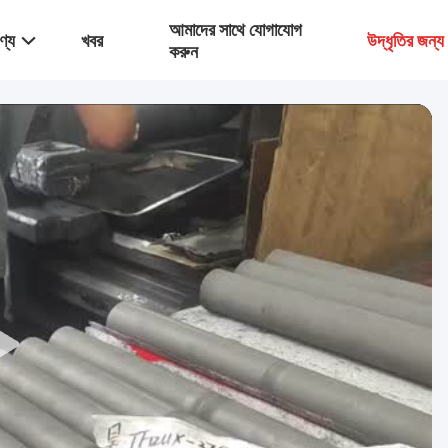
আমাদের সাথে যোগাযোগ
ণ্য
খবর
উদ্ধৃতির জন্
করুন