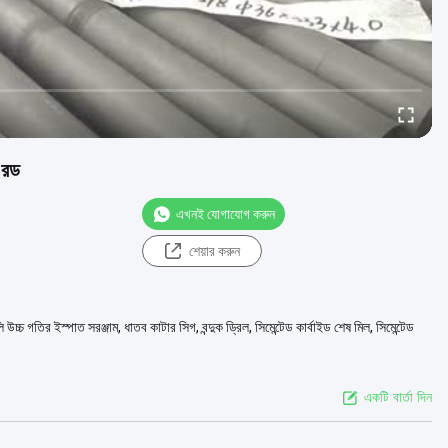
র রড
এখনই যোগাযোগ করুন
শেয়ার করুন
 উচ্চ গতির ইস্পাত সরঞ্জাম, ধাতব কাটার সিগ, বন্দুক ড্রিল, সিমেন্টেড কার্বাইড শেষ মিল, সিমেন্টেড
একটি বার্তা দিন