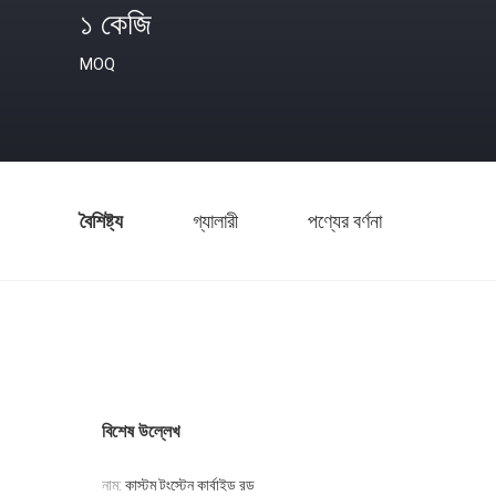
১ কেজি
MOQ
বৈশিষ্ট্য
গ্যালারী
পণ্যের বর্ণনা
বিশেষ উল্লেখ
নাম:
কাস্টম টংস্টেন কার্বাইড রড