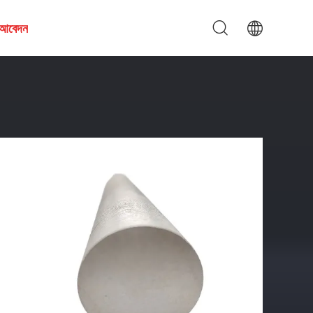
য আবেদন