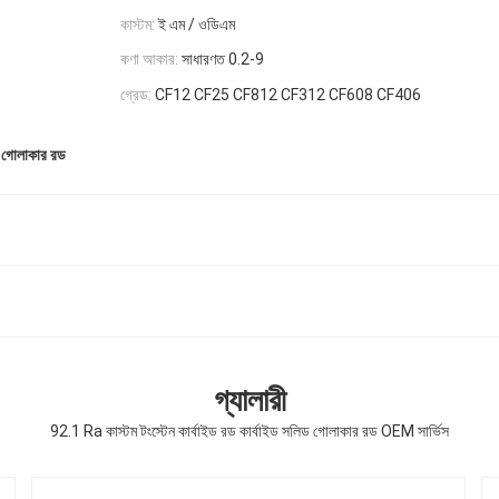
কাস্টম:
ই এম / ওডিএম
কণা আকার:
সাধারণত 0.2-9
গ্রেড:
CF12 CF25 CF812 CF312 CF608 CF406
 গোলাকার রড
গ্যালারী
92.1 Ra কাস্টম টংস্টেন কার্বাইড রড কার্বাইড সলিড গোলাকার রড OEM সার্ভিস