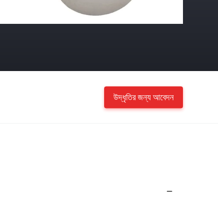
উদ্ধৃতির জন্য আবেদন