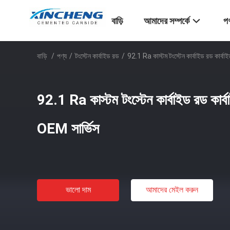
বাড়ি
আমাদের সম্পর্কে
পণ
বাড়ি
/
পণ্য
/
টংস্টেন কার্বাইড রড
/
92.1 Ra কাস্টম টংস্টেন কার্বাইড রড কার্
92.1 Ra কাস্টম টংস্টেন কার্বাইড রড কার
OEM সার্ভিস
ভালো দাম
আমাদের মেইল ​​করুন