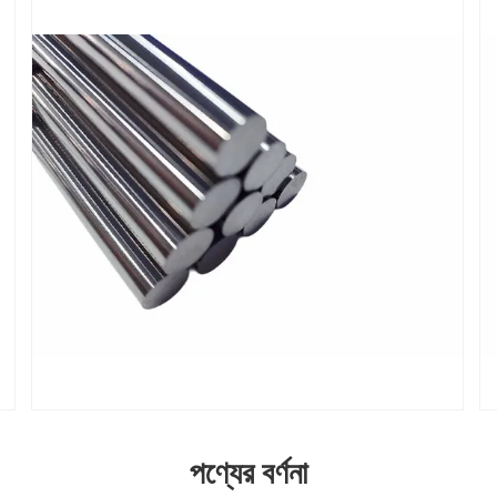
পণ্যের বর্ণনা