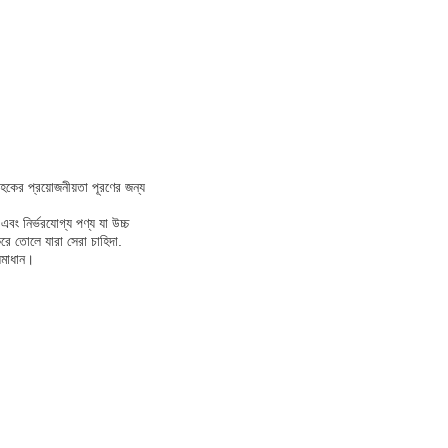
াহকের প্রয়োজনীয়তা পূরণের জন্য
এবং নির্ভরযোগ্য পণ্য যা উচ্চ
রে তোলে যারা সেরা চাহিদা.
সমাধান।