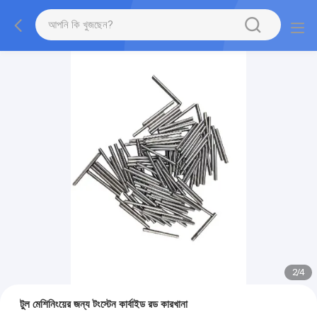
2
/
4
টুল মেশিনিংয়ের জন্য টংস্টেন কার্বাইড রড কারখানা