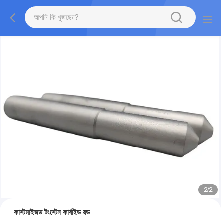
2
/
2
কাস্টমাইজড টংস্টেন কার্বাইড রড