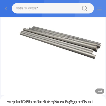
2
/
4
ক্ষয় প্রতিরোধী বৈশিষ্ট্য সহ উচ্চ পরিধান প্রতিরোধের সিমেন্টযুক্ত কার্বাইড রড।