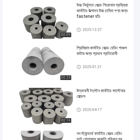
উচ্চ নির্ভুলতা কোল্ড শিরোনাম প্রক্রিয়া
কার্বাইড উত্পাদন উচ্চ চাহিদা পণ্য জন্য
fastener ছাঁচ
কার্বাইড ঠান্ডা শিরোনাম মারা
2025-12-27
00:09
প্রিমিয়াম কার্বাইড কোল্ড হেডিং পাঞ্চস
কাটার জন্য প্রভাব প্রতিরোধী
কার্বাইড ঠান্ডা শিরোনাম মারা
2025-01-21
00:29
উদ্ভাবনী টংস্টেন কার্বাইড ফাস্টেনার
মোল্ডস
কার্বাইড ঠান্ডা শিরোনাম মারা
2025-04-17
00:16
নন স্ট্যান্ডার্ড কার্বাইড কোল্ড হেডিং
ডাই গোলাকার আকৃতি পরিধান প্র