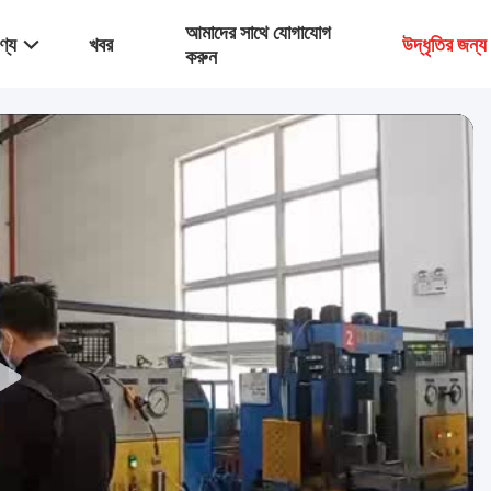
আমাদের সাথে যোগাযোগ
ণ্য
খবর
উদ্ধৃতির জন্
করুন