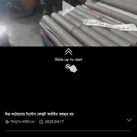
উচ্চ কঠোরতার টংস্টেন কোবাল্ট কার্বাইড ব্লাঙ্ক রড
সিমেন্টেড কার্বাইড রড
2025-04-17